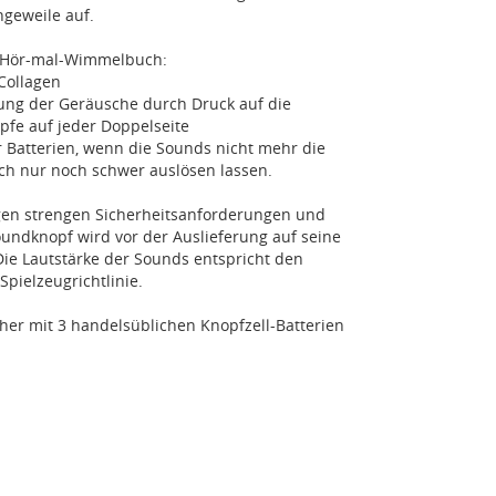
geweile auf.
m Hör-mal-Wimmelbuch:
-Collagen
rung der Geräusche durch Druck auf die
pfe auf jeder Doppelseite
 Batterien, wenn die Sounds nicht mehr die
sich nur noch schwer auslösen lassen.
iegen strengen Sicherheitsanforderungen und
Soundknopf wird vor der Auslieferung auf seine
 Die Lautstärke der Sounds entspricht den
pielzeugrichtlinie.
her mit 3 handelsüblichen Knopfzell-Batterien