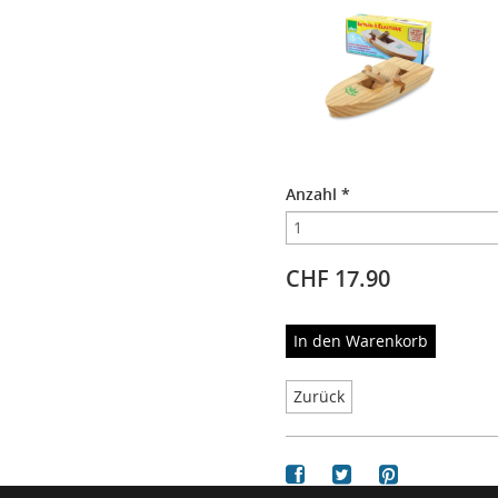
Anzahl
*
CHF 17.90
In den Warenkorb
Zurück