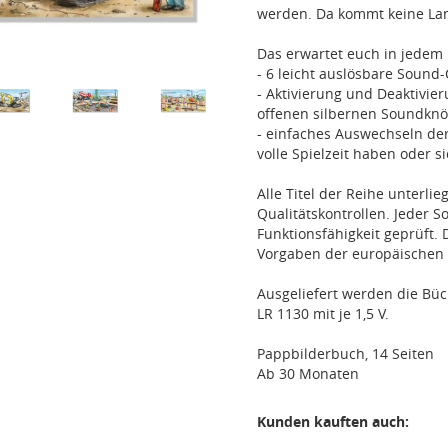
werden. Da kommt keine Lan
Das erwartet euch in jede
- 6 leicht auslösbare Sound
- Aktivierung und Deaktivie
offenen silbernen Soundknö
- einfaches Auswechseln der
volle Spielzeit haben oder 
Alle Titel der Reihe unterl
Qualitätskontrollen. Jeder 
Funktionsfähigkeit geprüft.
Vorgaben der europäischen S
Ausgeliefert werden die Büc
LR 1130 mit je 1,5 V.
Pappbilderbuch, 14 Seiten
Ab 30 Monaten
Kunden kauften auch: