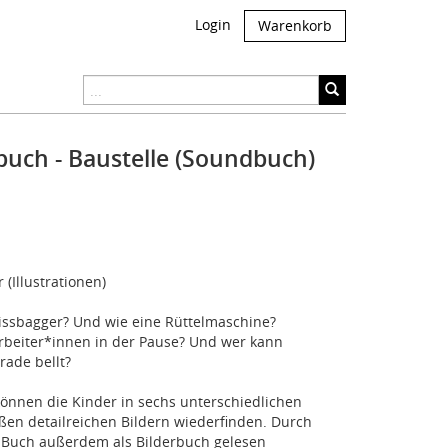
Login
Warenkorb
uch - Baustelle (Soundbuch)
 (Illustrationen)
brissbagger? Und wie eine Rüttelmaschine?
beiter*innen in der Pause? Und wer kann
rade bellt?
können die Kinder in sechs unterschiedlichen
ßen detailreichen Bildern wiederfinden. Durch
s Buch außerdem als Bilderbuch gelesen