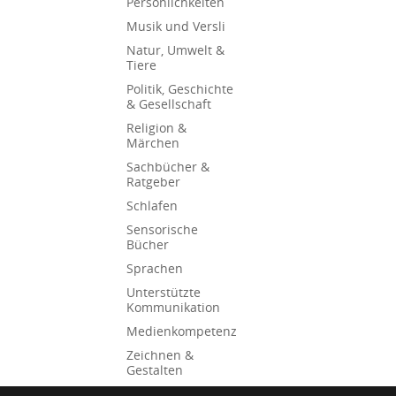
Persönlichkeiten
Musik und Versli
Natur, Umwelt &
Tiere
Politik, Geschichte
& Gesellschaft
Religion &
Märchen
Sachbücher &
Ratgeber
Schlafen
Sensorische
Bücher
Sprachen
Unterstützte
Kommunikation
Medienkompetenz
Zeichnen &
Gestalten
Erstlesebücher