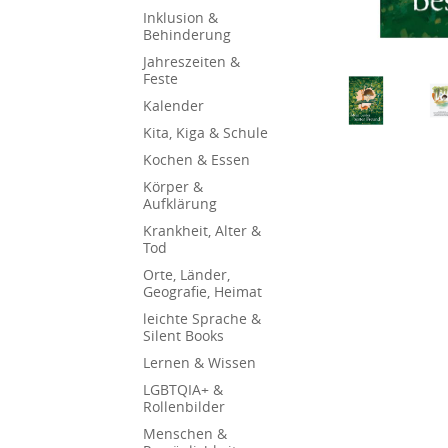
Inklusion &
Behinderung
Jahreszeiten &
Feste
Kalender
Kita, Kiga & Schule
Kochen & Essen
Körper &
Aufklärung
Krankheit, Alter &
Tod
Orte, Länder,
Geografie, Heimat
leichte Sprache &
Silent Books
Lernen & Wissen
LGBTQIA+ &
Rollenbilder
Menschen &