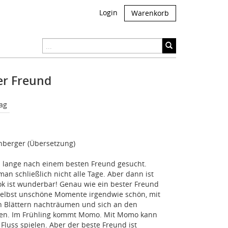
Login
Warenkorb
er Freund
ag
enberger (Übersetzung)
 lange nach einem besten Freund gesucht.
an schließlich nicht alle Tage. Aber dann ist
Pok ist wunderbar! Genau wie ein bester Freund
selbst unschöne Momente irgendwie schön, mit
 Blättern nachträumen und sich an den
euen. Im Frühling kommt Momo. Mit Momo kann
luss spielen. Aber der beste Freund ist