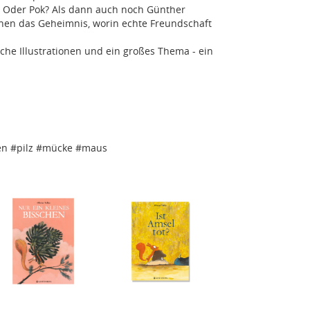
? Oder Pok? Als dann auch noch Günther
chen das Geheimnis, worin echte Freundschaft
he Illustrationen und ein großes Thema - ein
en #pilz #mücke #maus