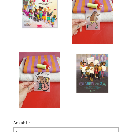
Anzahl
*