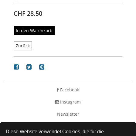
CHF 28.50
In den Warenkorb
Zurück
Facebook
Instagram
Newsletter
AGB
Diese Website verwendet Cookies, die für die