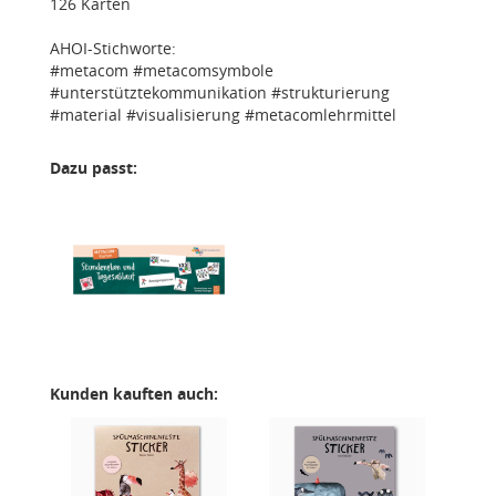
126 Karten
AHOI-Stichworte:
#metacom #metacomsymbole
#unterstütztekommunikation #strukturierung
#material #visualisierung #metacomlehrmittel
Dazu passt:
Kunden kauften auch: