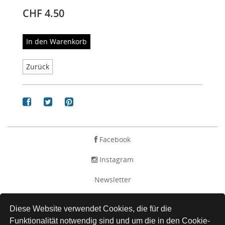
CHF 4.50
In den Warenkorb
Zurück
Facebook
Instagram
Newsletter
AGB
Diese Website verwendet Cookies, die für die
Impressum
Funktionalität notwendig sind und um die in den Cookie-