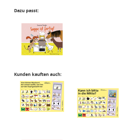
Dazu passt:
Kunden kauften auch: