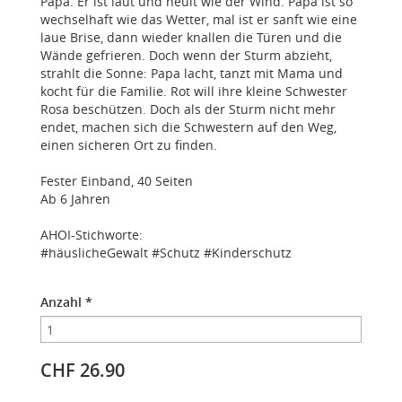
Papa. Er ist laut und heult wie der Wind. Papa ist so
wechselhaft wie das Wetter, mal ist er sanft wie eine
laue Brise, dann wieder knallen die Türen und die
Wände gefrieren. Doch wenn der Sturm abzieht,
strahlt die Sonne: Papa lacht, tanzt mit Mama und
kocht für die Familie. Rot will ihre kleine Schwester
Rosa beschützen. Doch als der Sturm nicht mehr
endet, machen sich die Schwestern auf den Weg,
einen sicheren Ort zu finden.
Fester Einband, 40 Seiten
Ab 6 Jahren
AHOI-Stichworte:
#häuslicheGewalt #Schutz #Kinderschutz
Anzahl
*
CHF 26.90