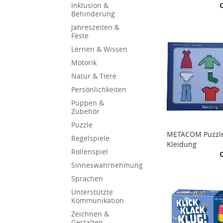
Inklusion &
Behinderung
Jahreszeiten &
Feste
Lernen & Wissen
Motorik
Natur & Tiere
Persönlichkeiten
Puppen &
Zubehör
Puzzle
METACOM Puzzl
Regelspiele
Kleidung
Rollenspiel
Sinneswahrnehmung
Sprachen
Unterstützte
Kommunikation
Zeichnen &
Gestalten