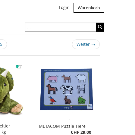
Login
Warenkorb
5
Weiter
→
ltier
METACOM Puzzle Tiere
 kg
CHF 29.00