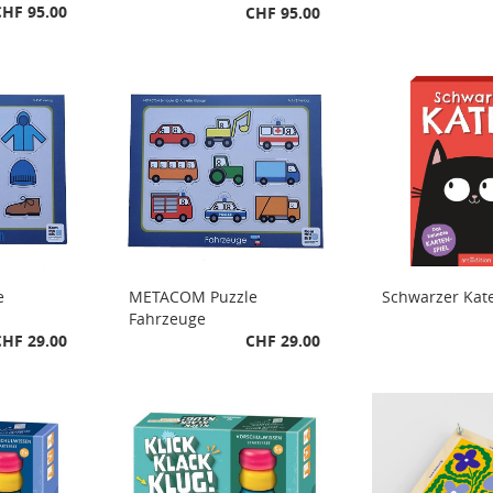
CHF 95.00
CHF 95.00
e
METACOM Puzzle
Schwarzer Kat
Fahrzeuge
CHF 29.00
CHF 29.00