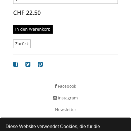
CHF 22.50
In den Warenkorb
Zurück
Facebook
Instagram
Newsletter
AGB
Diese Website verwendet Cookies, die für die