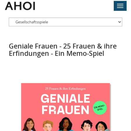
Skip
Toggl
to
navig
main
content
Geniale Frauen - 25 Frauen & ihre
Erfindungen - Ein Memo-Spiel