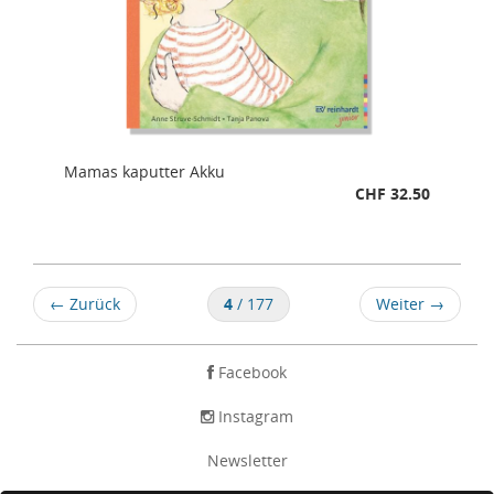
Mamas kaputter Akku
CHF 32.50
←
Zurück
4
/ 177
Weiter
→
Facebook
Instagram
Newsletter