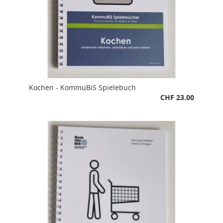
Kochen - KommuBiS Spielebuch
CHF 23.00