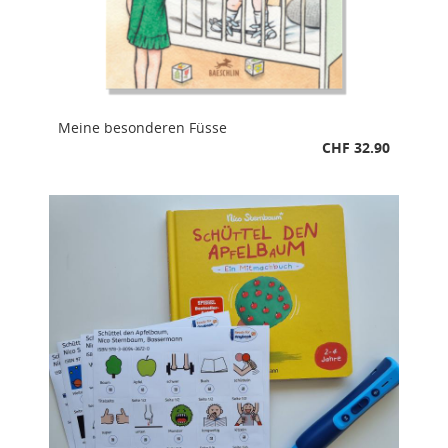
Meine besonderen Füsse
CHF 32.90