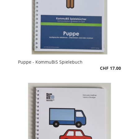
Puppe - KommuBiS Spielebuch
CHF 17.00