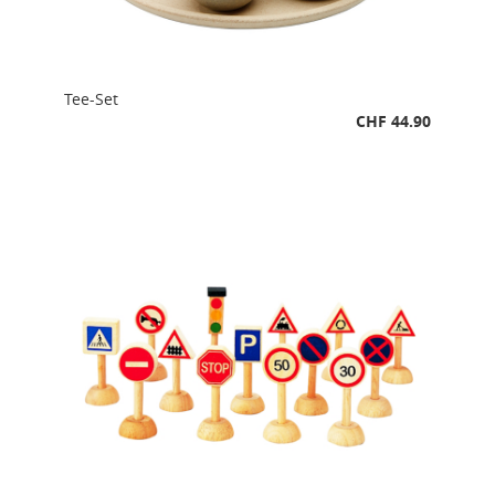
Tee-Set
CHF 44.90