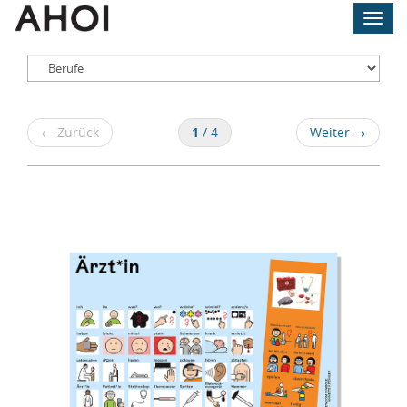
Skip
Toggl
to
navig
main
content
Berufe
←
Zurück
1
/ 4
Weiter
→