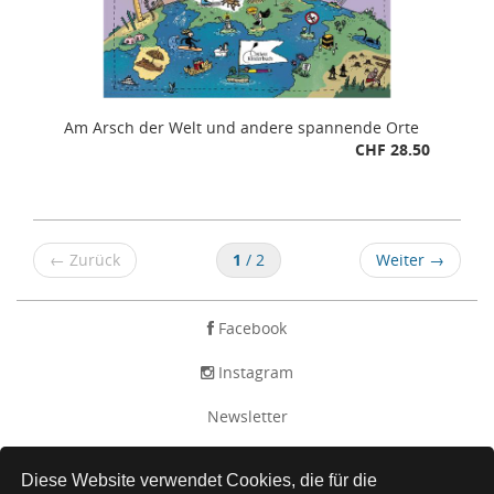
Am Arsch der Welt und andere spannende Orte
CHF 28.50
←
Zurück
1
/ 2
Weiter
→
Facebook
Instagram
Newsletter
AGB
Diese Website verwendet Cookies, die für die