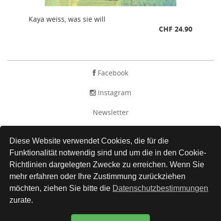
Kaya weiss, was sie will
CHF 24.90
Facebook
Instagram
Newsletter
AGB
Diese Website verwendet Cookies, die für die
Impressum
Funktionalität notwendig sind und um die in den Cookie-
Richtlinien dargelegten Zwecke zu erreichen. Wenn Sie
Versand
mehr erfahren oder Ihre Zustimmung zurückziehen
möchten, ziehen Sie bitte die
Datenschutzbestimmungen
Kontakt
zurate.
Datenschutz