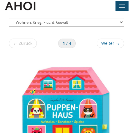
Skip
Toggl
to
navig
main
content
Wohnen,
←
Zurück
1
/ 4
Weiter
→
Krieg,
Flucht,
Gewalt