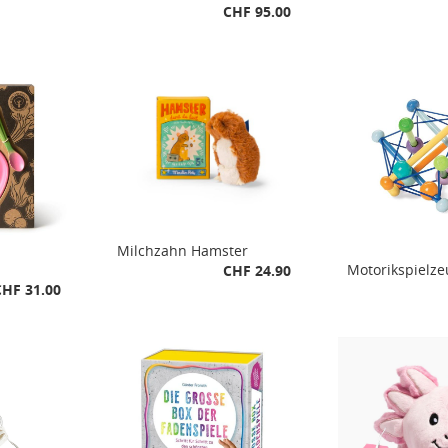
CHF 95.00
Milchzahn Hamster
Motorikspielze
CHF 24.90
CHF 31.00