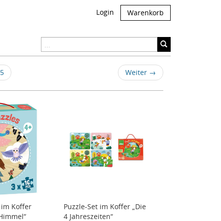
Login
Warenkorb
5
Weiter
→
 im Koffer
Puzzle-Set im Koffer „Die
 Himmel“
4 Jahreszeiten“