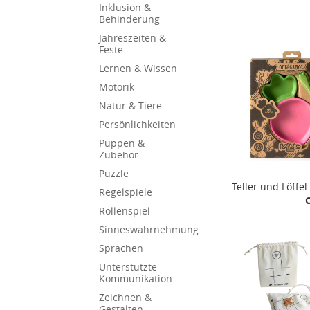
Inklusion &
Behinderung
Jahreszeiten &
Feste
Lernen & Wissen
Motorik
Natur & Tiere
Persönlichkeiten
Puppen &
Zubehör
Puzzle
Teller und Löffel
Regelspiele
Rollenspiel
Sinneswahrnehmung
Sprachen
Unterstützte
Kommunikation
Zeichnen &
Gestalten