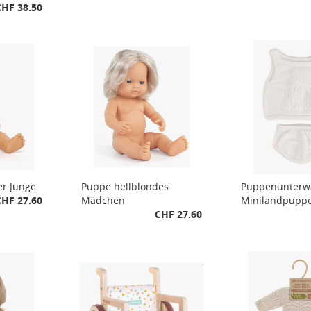
CHF 38.50
er Junge
Puppe hellblondes
Puppenunterwä
CHF 27.60
Mädchen
Minilandpupp
CHF 27.60