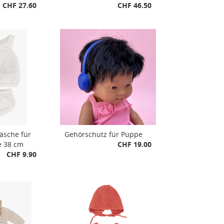
CHF 27.60
CHF 46.50
sche für
Gehörschutz für Puppe
e 38 cm
CHF 19.00
CHF 9.90