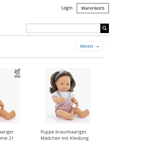
Login
Warenkorb
Weiter
→
ariger
Puppe braunhaariges
omie 21
Mädchen mit Kleidung