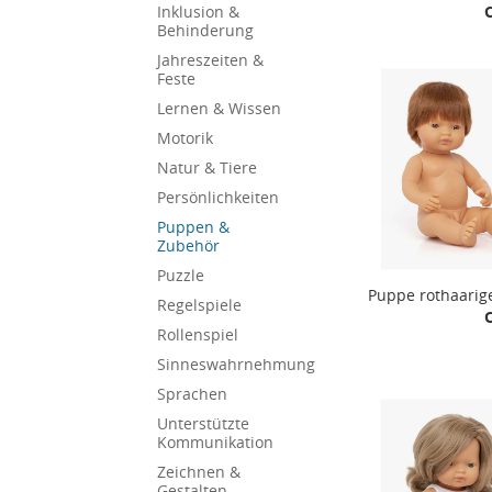
Inklusion &
Behinderung
Jahreszeiten &
Feste
Lernen & Wissen
Motorik
Natur & Tiere
Persönlichkeiten
Puppen &
Zubehör
Puzzle
Puppe rothaarig
Regelspiele
Rollenspiel
Sinneswahrnehmung
Sprachen
Unterstützte
Kommunikation
Zeichnen &
Gestalten