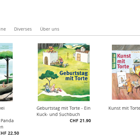
ine
Diverses
Über uns
wei
Geburtstag mit Torte - Ein
Kunst mit Tort
Kuck- und Suchbuch
 Panda
CHF 21.90
en
CHF 22.50